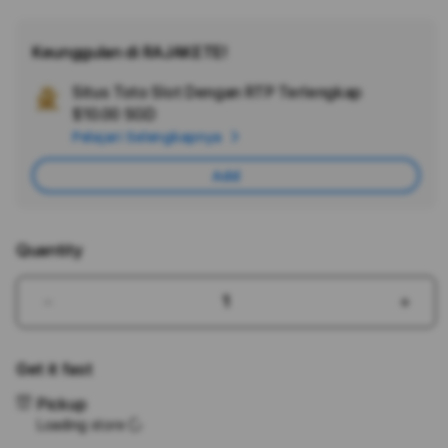
Keunggulan di RAJAKETE!
Situs Toto Slot Dengan RTP Terlengkap
Ad
$10.00 SGD
App
Pelajari Selengkapnya
Car
Add
Quantity
Decrease
Incr
quantity
quant
for
for
Get it fast
RAJAKETE
RAJ
>
>
Pickup
Link
Link
Loading store
Akses
Akse