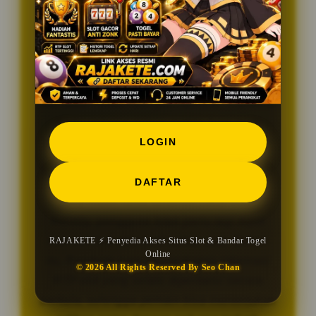
Gampang Gacor Hari Ini
Rajakete
Rajakete adalah platform link
akses situs bandar toto slot dan togel yang
gampang gacor hari ini, dengan histori
togel dan rtp slot yang lengkap bermain slot
jadi lebih mudah dengan rajakete. Rajakete
hadir sebagai solusi praktis bagi para
pemain yang ingin menikmati pengalaman
LOGIN
bermain yang lebih stabil dan
menguntungkan. Dengan sistem akses
DAFTAR
yang cepat serta tampilan yang user-
friendly, pengguna tidak perlu lagi repot
mencari link alternatif setiap saat. Selain
RAJAKETE ⚡ Penyedia Akses Situs Slot & Bandar Togel
Online
itu, Rajakete juga menyediakan informasi
© 2026 All Rights Reserved By Seo Chan
RTP slot yang selalu diperbarui secara
berkala, sehingga pemain bisa menentukan